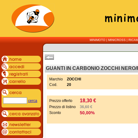
MINIMOTO
|
MINICROSS
|
RICAM
GUANTI IN CARBONIO ZOCCHI NERO/R
Marchio
ZOCCHI
Cod.
20
18,30
€
cerca
Prezzo offerto
Prezzo di listino
36,60 €
50,00%
Sconto