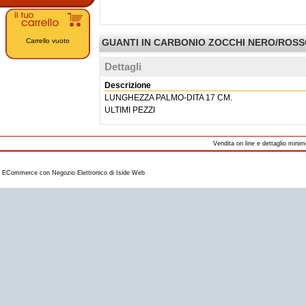
Carrello vuoto
GUANTI IN CARBONIO ZOCCHI NERO/ROSSO 
Dettagli
Descrizione
LUNGHEZZA PALMO-DITA 17 CM.
ULTIMI PEZZI
Vendita on line e dettaglio minim
ECommerce con
Negozio Elettronico
di
Iside Web